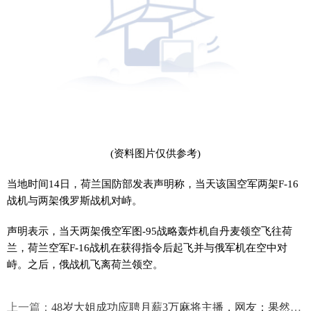
(资料图片仅供参考)
当地时间14日，荷兰国防部发表声明称，当天该国空军两架F-16
战机与两架俄罗斯战机对峙。
声明表示，当天两架俄空军图-95战略轰炸机自丹麦领空飞往荷
兰，荷兰空军F-16战机在获得指令后起飞并与俄军机在空中对
峙。之后，俄战机飞离荷兰领空。
上一篇：
48岁大姐成功应聘月薪3万麻将主播，网友：果然四川人自带麻将Buff技能点