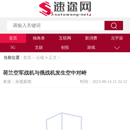
首页
独角兽
互联网
新消费
元宇宙
5G
文娱
创投
游戏
当前位置 :
首页 >
云端
>
正文 >
荷兰空军战机与俄战机发生空中对峙
来源：央视新闻
时间：2023-08-14 21:34:32