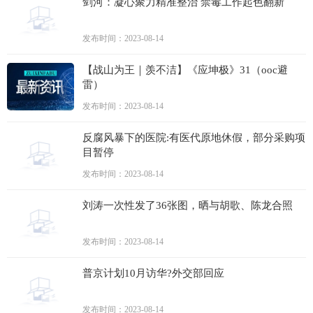
剑河：凝心聚力精准整治 禁毒工作起色翻新
发布时间：2023-08-14
【战山为王｜羡不洁】《应坤极》31（ooc避
雷）
发布时间：2023-08-14
反腐风暴下的医院:有医代原地休假，部分采购项
目暂停
发布时间：2023-08-14
刘涛一次性发了36张图，晒与胡歌、陈龙合照
发布时间：2023-08-14
普京计划10月访华?外交部回应
发布时间：2023-08-14