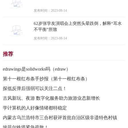
发布时间：2023-08-14
62岁张学友演唱会上突然头晕跌倒，解释“耳水
不平衡”所致
发布时间：2023-08-14
推荐
edrawings是solidworks吗（edraw）
第十一根红布条手抄报（第十一根红布条）
探低反弹后强弱可以关注二点！
古风新玩、夜游 数字化服务助力旅游业态新增长
学计算机的人好像情绪都特稳定
内蒙古乌兰浩特市三合村获评首批自治区级非遗特色村镇
埃菲尔铁塔紧急疏散！