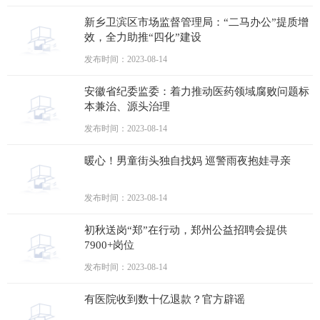
新乡卫滨区市场监督管理局：“二马办公”提质增
效，全力助推“四化”建设
发布时间：2023-08-14
安徽省纪委监委：着力推动医药领域腐败问题标
本兼治、源头治理
发布时间：2023-08-14
暖心！男童街头独自找妈 巡警雨夜抱娃寻亲
发布时间：2023-08-14
初秋送岗“郑”在行动，郑州公益招聘会提供
7900+岗位
发布时间：2023-08-14
有医院收到数十亿退款？官方辟谣