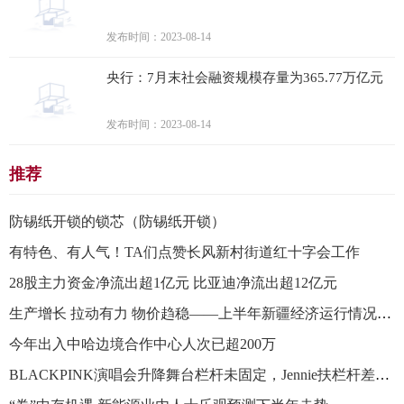
发布时间：2023-08-14
央行：7月末社会融资规模存量为365.77万亿元
发布时间：2023-08-14
推荐
防锡纸开锁的锁芯（防锡纸开锁）
有特色、有人气！TA们点赞长风新村街道红十字会工作
28股主力资金净流出超1亿元 比亚迪净流出超12亿元
生产增长 拉动有力 物价趋稳——上半年新疆经济运行情况扫描
今年出入中哈边境合作中心人次已超200万
BLACKPINK演唱会升降舞台栏杆未固定，Jennie扶栏杆差点摔下去