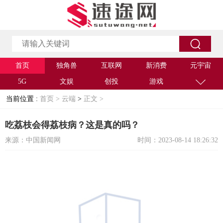
首页
独角兽
互联网
新消费
元宇宙
5G
文娱
创投
游戏
当前位置 :
首页 >
云端
>
正文 >
吃荔枝会得荔枝病？这是真的吗？
来源：中国新闻网
时间：2023-08-14 18:26:32