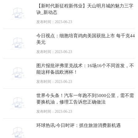
【新时代新征程新伟业】天山明月城的魅力三字
诀_新动态
发布时间：2023-06-23
今日视点：细胞培育鸡肉美国获批上市 每千克44
美元
发布时间：2023-06-23
图片报批评弗里克战术：16场16个不同首发，不
能这样备战欧洲杯！
发布时间：2023-06-23
世界今头条！汽车一年跑不到5000公里，需不需
要换机油，修理工告诉您正确做法
发布时间：2023-06-23
环球热讯:今日时评：抓住旅游消费新机遇