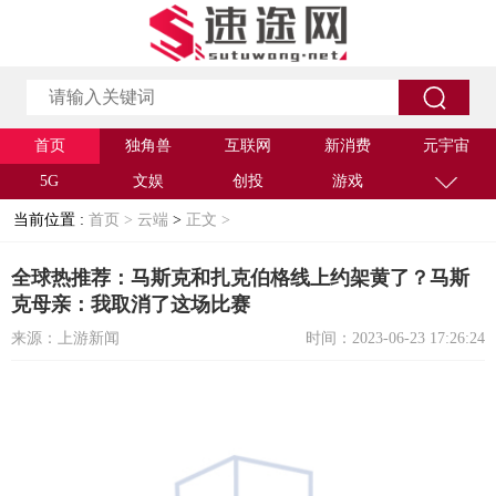
首页
独角兽
互联网
新消费
元宇宙
5G
文娱
创投
游戏
当前位置 :
首页 >
云端
>
正文 >
全球热推荐：马斯克和扎克伯格线上约架黄了？马斯
克母亲：我取消了这场比赛
来源：上游新闻
时间：2023-06-23 17:26:24