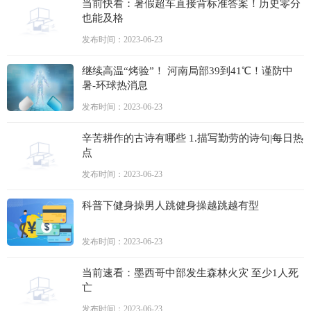
当前快看：暑假超车直接背标准答案！历史零分
也能及格
发布时间：2023-06-23
继续高温“烤验”！ 河南局部39到41℃！谨防中
暑-环球热消息
发布时间：2023-06-23
辛苦耕作的古诗有哪些 1.描写勤劳的诗句|每日热
点
发布时间：2023-06-23
科普下健身操男人跳健身操越跳越有型
发布时间：2023-06-23
当前速看：墨西哥中部发生森林火灾 至少1人死
亡
发布时间：2023-06-23