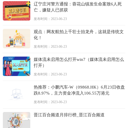
辽宁庄河警方通报：蓉花山镇发生命案致6人死
亡，嫌疑人已抓获
发布时间：2023-06-23
观点：网友航拍上千壮士抬龙舟，这就是传统文
化！
发布时间：2023-06-23
媒体流未启用怎么打开win7（媒体流未启用怎么
打开）
发布时间：2023-06-23
热推荐：小鹏汽车-W（09868.HK）6月23日收盘
跌8.97%，主力资金净流入106.55万港元
发布时间：2023-06-23
晋江百合频道月排行榜_晋江百合频道