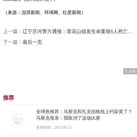
（来源：澎湃新闻、环球网、红星新闻）
上一篇：
辽宁庄河警方通报：蓉花山镇发生命案致6人死亡，嫌疑人已抓获
下一篇：
最后一页
X 关闭
推荐
全球热推荐：马斯克和扎克伯格线上约架黄了？
马斯克母亲：我取消了这场比赛
发布时间：2023-06-23