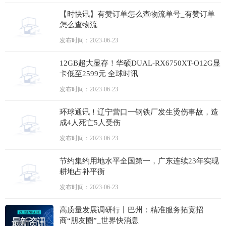
【时快讯】有赞订单怎么查物流单号_有赞订单
怎么查物流
发布时间：2023-06-23
12GB超大显存！华硕DUAL-RX6750XT-O12G显
卡低至2599元 全球时讯
发布时间：2023-06-23
环球通讯！辽宁营口一钢铁厂发生烫伤事故，造
成4人死亡5人受伤
发布时间：2023-06-23
节约集约用地水平全国第一，广东连续23年实现
耕地占补平衡
发布时间：2023-06-23
高质量发展调研行丨巴州：精准服务拓宽招
商“朋友圈”_世界快消息