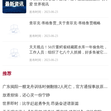
爱 世界视讯
发布时间：2023-06-23
查菲克·蒂格鲁贾_关于查菲克·蒂格鲁贾概略
发布时间：2023-06-23
天天视点！50斤重鳄雀鳝藏匿水库一年偷鱼吃，
工作人员：组织了七八个人抓捕，好多鱼被它吃
了
发布时间：2023-06-23
推荐
广东揭阳一艘龙舟训练时侧翻致2人死亡，官方通报事故原因 世界快讯
放逐烦恼，还心灵一份宁静
世界即时：比学赶超勇争先 昂扬奋进谱新篇