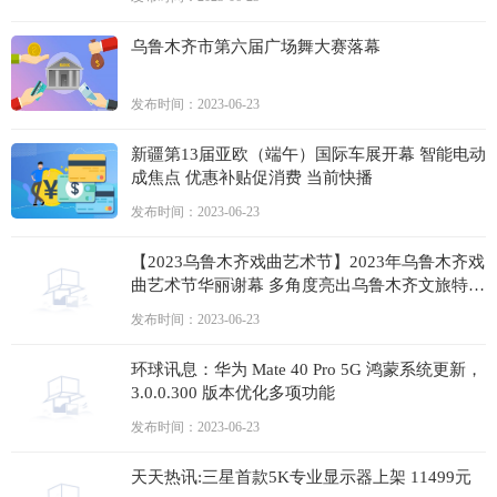
乌鲁木齐市第六届广场舞大赛落幕
发布时间：2023-06-23
新疆第13届亚欧（端午）国际车展开幕 智能电动
成焦点 优惠补贴促消费 当前快播
发布时间：2023-06-23
【2023乌鲁木齐戏曲艺术节】2023年乌鲁木齐戏
曲艺术节华丽谢幕 多角度亮出乌鲁木齐文旅特
色，压轴大戏展现传统艺术创新的无限可能|世界
发布时间：2023-06-23
快播报
环球讯息：华为 Mate 40 Pro 5G 鸿蒙系统更新，
3.0.0.300 版本优化多项功能
发布时间：2023-06-23
天天热讯:三星首款5K专业显示器上架 11499元