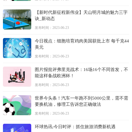
【新时代新征程新伟业】天山明月城的魅力三字
诀_新动态
发布时间：2023-06-23
今日视点：细胞培育鸡肉美国获批上市 每千克44
美元
发布时间：2023-06-23
图片报批评弗里克战术：16场16个不同首发，不
能这样备战欧洲杯！
发布时间：2023-06-23
世界今头条！汽车一年跑不到5000公里，需不需
要换机油，修理工告诉您正确做法
发布时间：2023-06-23
环球热讯:今日时评：抓住旅游消费新机遇