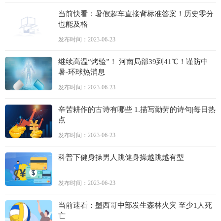
当前快看：暑假超车直接背标准答案！历史零分
也能及格
发布时间：2023-06-23
继续高温“烤验”！ 河南局部39到41℃！谨防中
暑-环球热消息
发布时间：2023-06-23
辛苦耕作的古诗有哪些 1.描写勤劳的诗句|每日热
点
发布时间：2023-06-23
科普下健身操男人跳健身操越跳越有型
发布时间：2023-06-23
当前速看：墨西哥中部发生森林火灾 至少1人死
亡