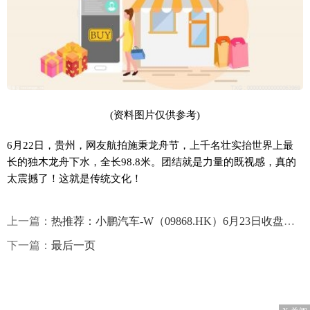
(资料图片仅供参考)
6月22日，贵州，网友航拍施秉龙舟节，上千名壮实抬世界上最
长的独木龙舟下水，全长98.8米。团结就是力量的既视感，真的
太震撼了！这就是传统文化！
上一篇：
热推荐：小鹏汽车-W（09868.HK）6月23日收盘跌8.97%，主力资金净流入106.55万港元
下一篇：
最后一页