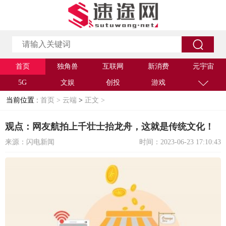
首页
独角兽
互联网
新消费
元宇宙
5G
文娱
创投
游戏
当前位置 :
首页 >
云端
>
正文 >
观点：网友航拍上千壮士抬龙舟，这就是传统文化！
来源：闪电新闻
时间：2023-06-23 17:10:43