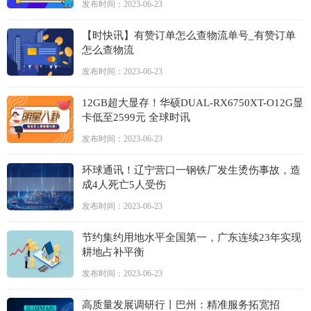
发布时间：2023-06-23
【时快讯】有赞订单怎么查物流单号_有赞订单
怎么查物流
发布时间：2023-06-23
12GB超大显存！华硕DUAL-RX6750XT-O12G显
卡低至2599元 全球时讯
发布时间：2023-06-23
环球通讯！辽宁营口一钢铁厂发生烫伤事故，造
成4人死亡5人受伤
发布时间：2023-06-23
节约集约用地水平全国第一，广东连续23年实现
耕地占补平衡
发布时间：2023-06-23
高质量发展调研行丨巴州：精准服务拓宽招