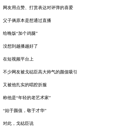
网友用点赞、打赏表达对评弹的喜爱
父子俩原本是想通过直播
给晚饭“加个鸡腿”
没想到越播越好了
在短视频平台上
不少网友被戈梽臣高大帅气的颜值吸引
又被他扎实的唱腔折服
称他是“年轻的老艺术家”
“始于颜值，敬于才华”
对此，戈梽臣说