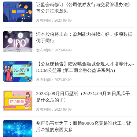
证监会就修订《公司债券发行与交易管理办法》
等公开征求意见
发布时间：2023-09-09
润本股份将上市：盈利能力持续向好，多项数据
优于同行
发布时间：2023-09-09
【公益课预告】陆家嘴金融城合规人才培养计划-
ICCM公益课 (第二期金融公益课系列A)
发布时间：2023-09-09
2023年09月日历壁纸（2023年09月09日黑瓜子
是什么瓜的子）
发布时间：2023-09-09
别再伤害华为了：麒麟9000S究竟是谁代工，背
后牵扯的东西太多