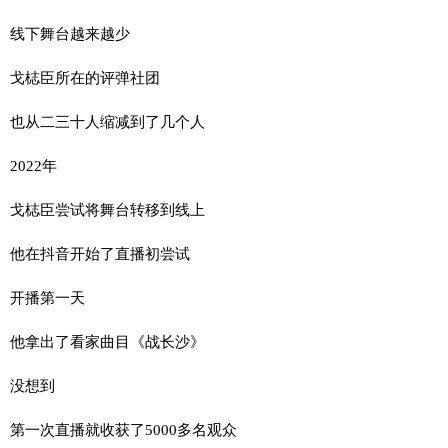
线下舞台越来越少
戈梽臣所在的评弹社团
也从二三十人缩减到了几个人
2022年
戈梽臣尝试将舞台转移到线上
他在抖音开始了直播初尝试
开播第一天
他拿出了看家曲目《战长沙》
没想到
第一次直播就收获了5000多名观众