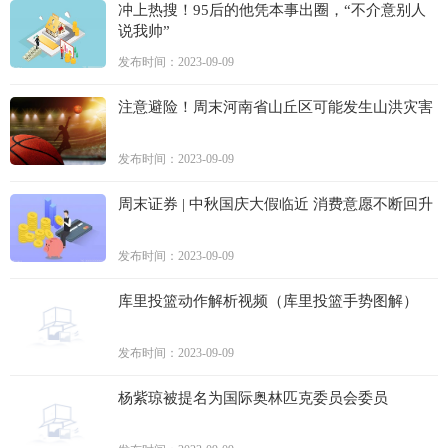
冲上热搜！95后的他凭本事出圈，“不介意别人
说我帅”
发布时间：2023-09-09
注意避险！周末河南省山丘区可能发生山洪灾害
发布时间：2023-09-09
周末证券 | 中秋国庆大假临近 消费意愿不断回升
发布时间：2023-09-09
库里投篮动作解析视频（库里投篮手势图解）
发布时间：2023-09-09
杨紫琼被提名为国际奥林匹克委员会委员