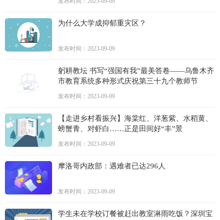
发布时间：2023-09-09
为什么大学成抑郁重灾区？
发布时间：2023-09-09
躬耕教坛 书写“强国有我”最美答卷——乌鲁木齐
市教育系统多种形式庆祝第三十九个教师节
发布时间：2023-09-09
【走进乡村看振兴】海棠红、洋葱紫、水稻黄、
螃蟹青、对虾白……正是田间好“丰”景
发布时间：2023-09-09
摩洛哥内政部：遇难者已达296人
发布时间：2023-09-09
学生未在学校订餐被赶出教室淋雨吃饭？深圳宝