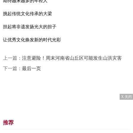
期待越来越多的年轻人
挑起传统文化传承的大梁
担起将非遗发扬光大的担子
让优秀文化焕发新的时代光彩
上一篇：
注意避险！周末河南省山丘区可能发生山洪灾害
下一篇：
最后一页
X 关闭
推荐