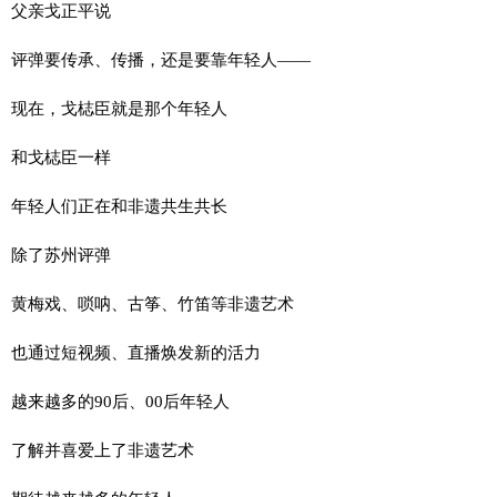
父亲戈正平说
评弹要传承、传播，还是要靠年轻人——
现在，戈梽臣就是那个年轻人
和戈梽臣一样
年轻人们正在和非遗共生共长
除了苏州评弹
黄梅戏、唢呐、古筝、竹笛等非遗艺术
也通过短视频、直播焕发新的活力
越来越多的90后、00后年轻人
了解并喜爱上了非遗艺术