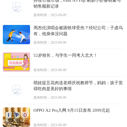
持续引领市场，Find N3 Flip 刷新小折叠销量与
销售额新记录
发布时间：2023-09-09
周杰伦演唱会被困铁球受伤？经纪公司：子虚乌
有，他身体没问题
发布时间：2023-09-09
52岁校长，与学生一同考入北大！
发布时间：2023-09-09
萌娃提五花肉送老师庆祝教师节，妈妈：孩子觉
得吃肉是美好的事情
发布时间：2023-09-09
OPPO A2 Pro入网 9月15日发布 2099元起
发布时间：2023-09-09