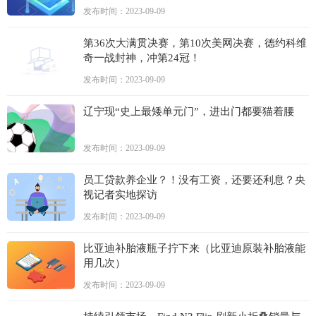
发布时间：2023-09-09
第36次大满贯决赛，第10次美网决赛，德约科维
奇一战封神，冲第24冠！
发布时间：2023-09-09
辽宁现“史上最矮单元门”，进出门都要猫着腰
发布时间：2023-09-09
员工贷款养企业？！没有工资，还要还利息？央
视记者实地探访
发布时间：2023-09-09
比亚迪补胎液瓶子拧下来（比亚迪原装补胎液能
用几次）
发布时间：2023-09-09