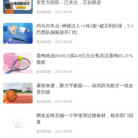
安官方回应：已关注，正在跟进
发布时间：2023-09-09
内马尔失点+神级过人+1传2射+破贝利纪录，5-1
巴西队踢疯迎开门红
发布时间：2023-09-09
晨鸣纸业(01812)拟4.8亿元出售武汉晨鸣65.21%
股权
发布时间：2023-09-09
暴雨来袭，聚力守家园——深圳防汛救灾一线全
景扫描
发布时间：2023-09-09
网友反映无锡一小学使用过期食材，相关部门回
复
发布时间：2023-09-09