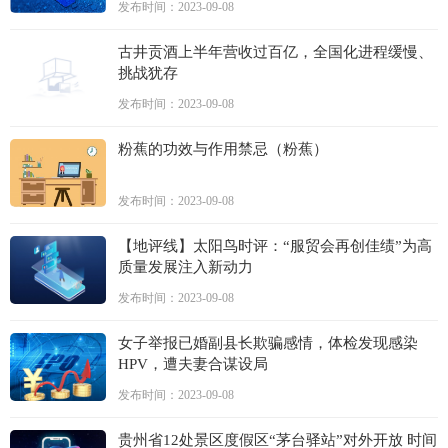
发布时间：2023-09-08
古井贡酒上半年营收过百亿，全国化进程缓慢、
挑战犹存
发布时间：2023-09-08
粉蕉的功效与作用禁忌（粉蕉）
发布时间：2023-09-08
【地评线】太阳鸟时评：“服贸会再创佳绩”为高
质量发展注入新动力
发布时间：2023-09-08
女子举报已婚副县长欺骗感情，体检发现感染
HPV，遭夫妻合谋设局
发布时间：2023-09-08
贵州省12处景区度假区“茅台驿站”对外开放 时间