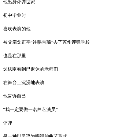
他出身评弹世家
初中毕业时
喜欢表演的他
被父亲戈正平“连哄带骗”去了苏州评弹学校
也是在那里
戈梽臣看到已退休的老师们
在舞台上沉浸地表演
他告诉自己
“我一定要做一名曲艺演员”
评弹
是一种以吴语为唱词的曲艺形式