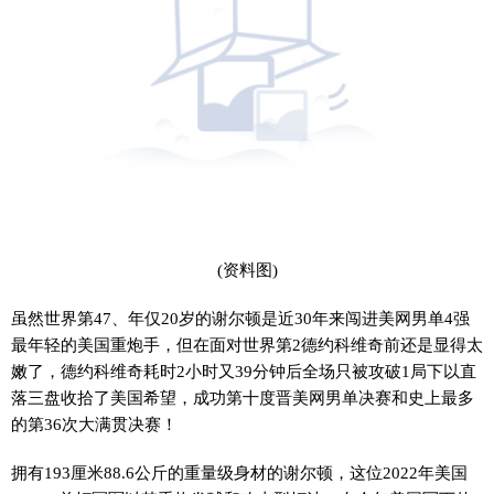
(资料图)
虽然世界第47、年仅20岁的谢尔顿是近30年来闯进美网男单4强
最年轻的美国重炮手，但在面对世界第2德约科维奇前还是显得太
嫩了，德约科维奇耗时2小时又39分钟后全场只被攻破1局下以直
落三盘收拾了美国希望，成功第十度晋美网男单决赛和史上最多
的第36次大满贯决赛！
拥有193厘米88.6公斤的重量级身材的谢尔顿，这位2022年美国