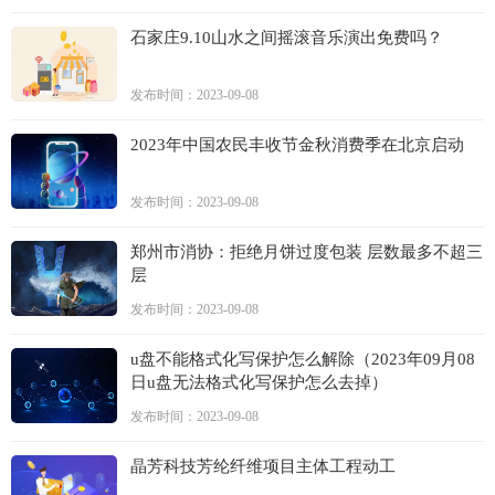
石家庄9.10山水之间摇滚音乐演出免费吗？
发布时间：2023-09-08
2023年中国农民丰收节金秋消费季在北京启动
发布时间：2023-09-08
郑州市消协：拒绝月饼过度包装 层数最多不超三
层
发布时间：2023-09-08
u盘不能格式化写保护怎么解除（2023年09月08
日u盘无法格式化写保护怎么去掉）
发布时间：2023-09-08
晶芳科技芳纶纤维项目主体工程动工