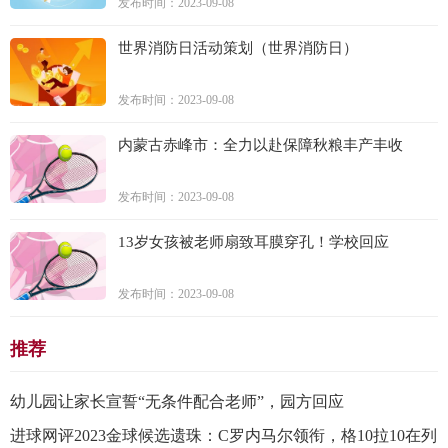
发布时间：2023-09-08
世界消防日活动策划（世界消防日）
发布时间：2023-09-08
内蒙古赤峰市：全力以赴保障秋粮丰产丰收
发布时间：2023-09-08
13岁女孩被老师扇致耳膜穿孔！学校回应
发布时间：2023-09-08
推荐
幼儿园让家长宣誓“无条件配合老师”，园方回应
进球网评2023金球候选遗珠：C罗内马尔领衔，格10拉10在列