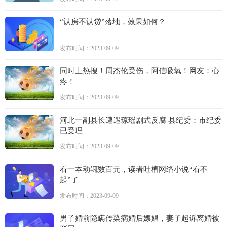
“认房不认贷”落地，效果如何？
发布时间：2023-09-09
同时上热搜！周杰伦受伤，阿信吸氧！网友：心
疼！
发布时间：2023-09-09
河北一副县长遭遇琼瑶剧式反腐 县纪委：市纪委
已受理
发布时间：2023-09-09
看一本动辄数百元，读者吐槽网络小说“看不
起”了
发布时间：2023-09-09
男子婚前隐瞒传染病婚后嫖娼，妻子起诉离婚被