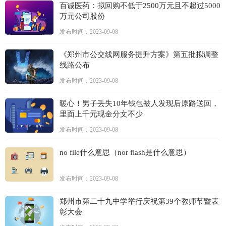
百诚医药：拟回购不低于2500万元且不超过5000
万元公司股份
发布时间：2023-09-08
《郑州市公交线网服务提升方案》第五批拟调整
线路公布
发布时间：2023-09-08
暖心！男子丢失10年钱包被人发现后原路送回，
里面上千元现金分文不少
发布时间：2023-09-08
no file什么意思（nor flash是什么意思）
发布时间：2023-09-08
郑州市第二十九中学举行庆祝第39个教师节暨表
彰大会