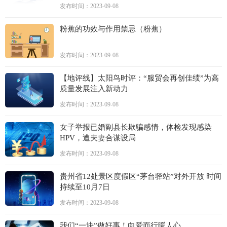
发布时间：2023-09-08
粉蕉的功效与作用禁忌（粉蕉）
发布时间：2023-09-08
【地评线】太阳鸟时评：“服贸会再创佳绩”为高
质量发展注入新动力
发布时间：2023-09-08
女子举报已婚副县长欺骗感情，体检发现感染
HPV，遭夫妻合谋设局
发布时间：2023-09-08
贵州省12处景区度假区“茅台驿站”对外开放 时间
持续至10月7日
发布时间：2023-09-08
我们“一块”做好事！向爱而行暖人心