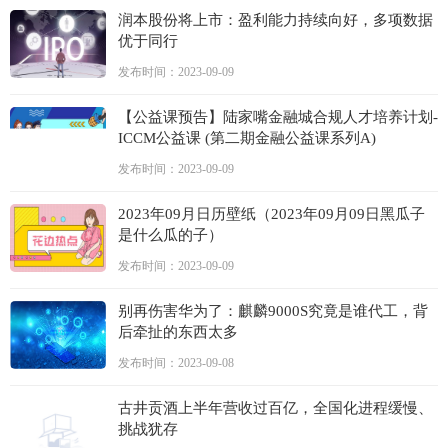
润本股份将上市：盈利能力持续向好，多项数据
优于同行
发布时间：2023-09-09
【公益课预告】陆家嘴金融城合规人才培养计划-
ICCM公益课 (第二期金融公益课系列A)
发布时间：2023-09-09
2023年09月日历壁纸（2023年09月09日黑瓜子
是什么瓜的子）
发布时间：2023-09-09
别再伤害华为了：麒麟9000S究竟是谁代工，背
后牵扯的东西太多
发布时间：2023-09-08
古井贡酒上半年营收过百亿，全国化进程缓慢、
挑战犹存