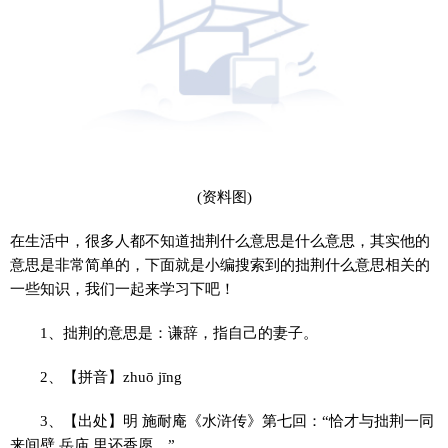
(资料图)
在生活中，很多人都不知道拙荆什么意思是什么意思，其实他的
意思是非常简单的，下面就是小编搜索到的拙荆什么意思相关的
一些知识，我们一起来学习下吧！
1、拙荆的意思是：谦辞，指自己的妻子。
2、【拼音】zhuō jīng
3、【出处】明 施耐庵《水浒传》第七回：“恰才与拙荆一同
来间壁 岳庙 里还香愿。”