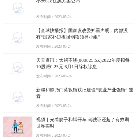
小米618优惠方案公布
发布时间：2023-05-24
【全球快播报】国家发改委郑重声明：内部没
有“国家补短板强弱项领导小组”
发布时间：2023-05-24
天天资讯：太钢不锈(000825.SZ)2022年度拟每
10股派0.25元 6月1日除权除息
发布时间：2023-05-24
新疆和静乃门莫敦镇获批建设“农业产业强镇” 速
看
发布时间：2023-05-24
视频｜光着膀子和脚开车 驾驶证还超了有效期
世界实时
发布时间：2023-05-24