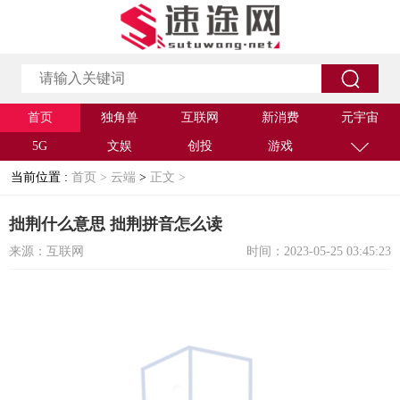
首页
独角兽
互联网
新消费
元宇宙
5G
文娱
创投
游戏
当前位置 :
首页 >
云端
>
正文 >
拙荆什么意思 拙荆拼音怎么读
来源：互联网
时间：2023-05-25 03:45:23