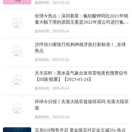
发布时间：2023-05-24
全球今热点：深圳新星：氟铝酸钾同比2021年销
量大幅下滑的原因主要是2022年度公司进行氟铝
酸钾生产线技术改造，通过技术改造生产四氟铝
发布时间：2023-05-24
酸钾和钎焊剂，提高副产品的附加值
沙坪坝33家医疗机构种植牙执行新标准！_全球
焦点
发布时间：2023-05-24
天天实时：黑水县气象台发布雷电黄色预警信号
【III级/较重】【2023-05-24】
发布时间：2023-05-24
环球今日报丨失落大陆菲兹值得买吗 失落大陆菲
兹
发布时间：2023-05-24
京东618预售开启 黄金珠宝付定金立减5%-焦点