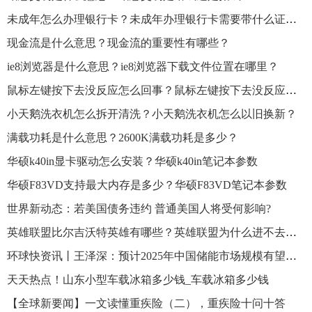
未成年怎么办理银行卡？未成年办理银行卡需要带什么证件？
现金流是什么意思？现金流的重要性有哪些？
ie8浏览器是什么意思？ie8浏览器下载文件位置在哪里？
鼠标左键按下去没反应怎么回事？鼠标左键按下去没反应怎么解决？
小天鹅洗衣机怎么拆开清洗？小天鹅洗衣机怎么以旧换新？
满载功耗是什么意思？2600K满载功耗是多少？
华硕k40in显卡驱动怎么安装？华硕k40in笔记本参数
华硕F83VD支持最大内存是多少？华硕F83VD笔记本参数
世界新动态：若美国债务违约 普通美国人将受何影响?
英雄联盟比尔吉沃特英雄有哪些？英雄联盟为什么进不去比尔吉沃特？
环球快资讯丨王泽深：预计2025年中国储能市场规模有望达70GW【附新型储装机现状及市场预测】
天天热点！山东小型车载冰箱多少钱_车载冰箱多少钱
【全球新要闻】一文读懂重疾险（二），重疾险十问十答