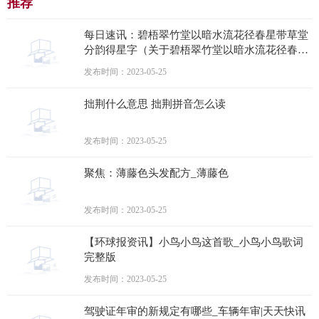
推荐
每日速讯：碧梧翠竹堂以暗水流花径春星带草堂
分韵得星字（关于碧梧翠竹堂以暗水流花径春星
带草堂分韵得星字介绍）
发布时间：2023-05-25
拙荆什么意思 拙荆拼音怎么读
发布时间：2023-05-25
聚焦：薄藤色头发配方_薄藤色
发布时间：2023-05-25
【环球报资讯】小鸟小鸟这首歌_小鸟小鸟歌词
完整版
发布时间：2023-05-25
驾驶证年审的新规定有哪些_车辆年审|天天快讯