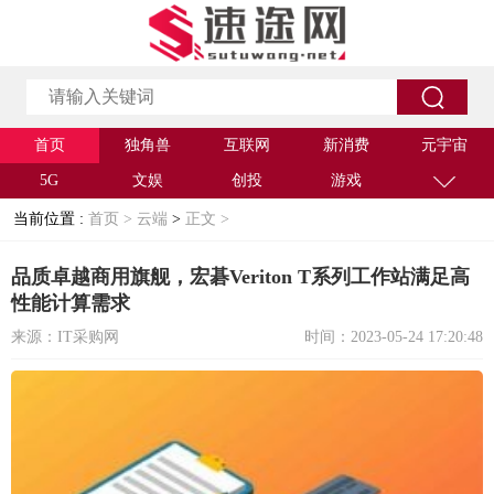
首页
独角兽
互联网
新消费
元宇宙
5G
文娱
创投
游戏
当前位置 :
首页 >
云端
>
正文 >
品质卓越商用旗舰，宏碁Veriton T系列工作站满足高
性能计算需求
来源：IT采购网
时间：2023-05-24 17:20:48