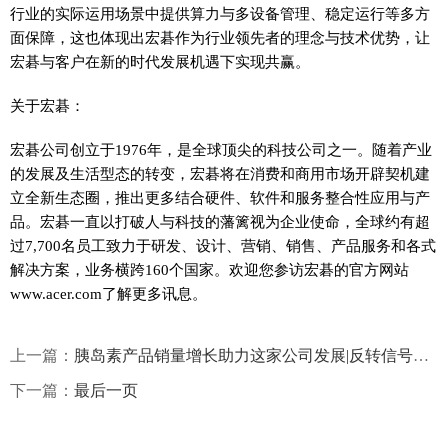
行业的实际运用场景中提供算力与多设备管理、稳定运行等多方
面保障，这也体现出宏碁作为行业领先者的理念与技术优势，让
宏碁与客户在新的时代发展机遇下实现共赢。
关于宏碁：
宏碁公司创立于1976年，是全球顶尖的科技公司之一。随着产业
的发展及生活型态的转变，宏碁将在消费和商用市场开辟契机建
立全新生态圈，推出更多结合硬件、软件和服务整合性应用与产
品。宏碁一直以打破人与科技的藩篱视为企业使命，全球约有超
过7,700名员工致力于研发、设计、营销、销售、产品服务和各式
解决方案，业务横跨160个国家。欢迎您参访宏碁的官方网站
www.acer.com了解更多讯息。
上一篇：
胰岛素产品销量增长助力这家公司发展|反转信号快报-全球新动态
下一篇：
最后一页