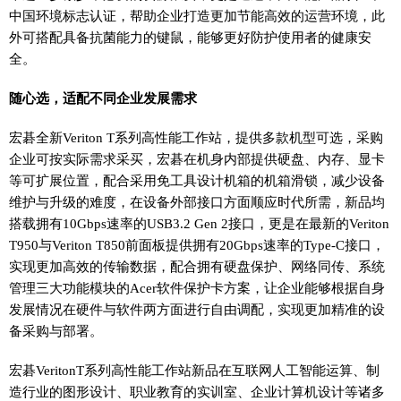
中国环境标志认证，帮助企业打造更加节能高效的运营环境，此
外可搭配具备抗菌能力的键鼠，能够更好防护使用者的健康安
全。
随心选，适配不同企业发展需求
宏碁全新Veriton T系列高性能工作站，提供多款机型可选，采购
企业可按实际需求采买，宏碁在机身内部提供硬盘、内存、显卡
等可扩展位置，配合采用免工具设计机箱的机箱滑锁，减少设备
维护与升级的难度，在设备外部接口方面顺应时代所需，新品均
搭载拥有10Gbps速率的USB3.2 Gen 2接口，更是在最新的Veriton
T950与Veriton T850前面板提供拥有20Gbps速率的Type-C接口，
实现更加高效的传输数据，配合拥有硬盘保护、网络同传、系统
管理三大功能模块的Acer软件保护卡方案，让企业能够根据自身
发展情况在硬件与软件两方面进行自由调配，实现更加精准的设
备采购与部署。
宏碁VeritonT系列高性能工作站新品在互联网人工智能运算、制
造行业的图形设计、职业教育的实训室、企业计算机设计等诸多