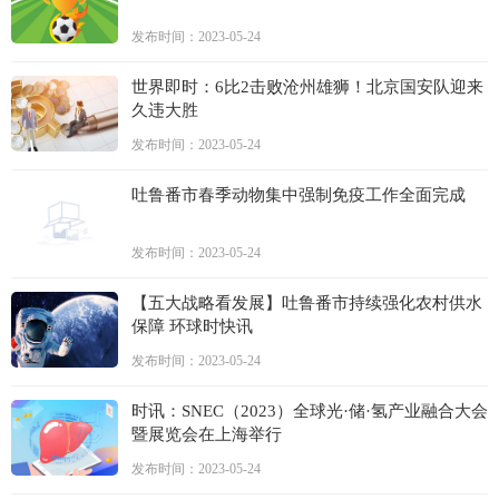
发布时间：2023-05-24
世界即时：6比2击败沧州雄狮！北京国安队迎来
久违大胜
发布时间：2023-05-24
吐鲁番市春季动物集中强制免疫工作全面完成
发布时间：2023-05-24
【五大战略看发展】吐鲁番市持续强化农村供水
保障 环球时快讯
发布时间：2023-05-24
时讯：SNEC（2023）全球光·储·氢产业融合大会
暨展览会在上海举行
发布时间：2023-05-24