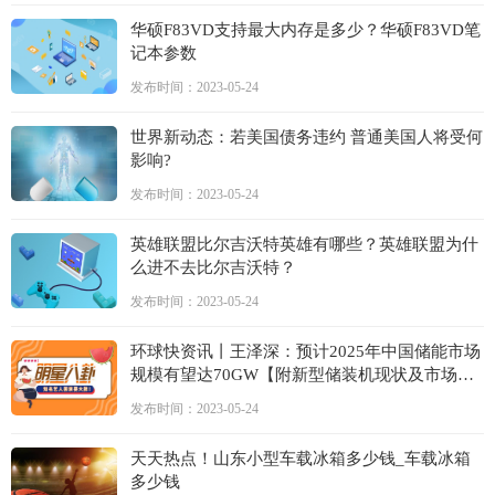
华硕F83VD支持最大内存是多少？华硕F83VD笔
记本参数
发布时间：2023-05-24
世界新动态：若美国债务违约 普通美国人将受何
影响?
发布时间：2023-05-24
英雄联盟比尔吉沃特英雄有哪些？英雄联盟为什
么进不去比尔吉沃特？
发布时间：2023-05-24
环球快资讯丨王泽深：预计2025年中国储能市场
规模有望达70GW【附新型储装机现状及市场预
测】
发布时间：2023-05-24
天天热点！山东小型车载冰箱多少钱_车载冰箱
多少钱