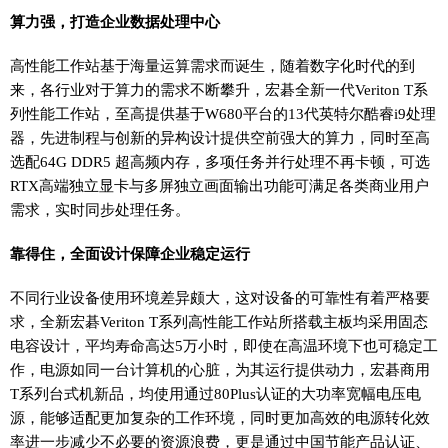
算力强，打造企业数据处理中心
高性能工作站基于海量运算需求而诞生，随着数字化时代的到
来，各行业对于算力的需求不断攀升，宏碁全新一代Veriton T系
列性能工作站，至高提供基于W680平台的13代英特尔酷睿i9处理
器，先进制程与创新的异构设计提供空前强大的算力，同时至高
选配64G DDR5 超高频内存，多项任务并行处理不再卡顿，可选
RTX高端独立显卡与多屏独立画面输出功能可满足各类商业用户
需求，实时同步处理任务。
靠得住，全面设计保障企业稳定运行
不同行业设备使用环境差异颇大，这对设备的可靠性有着严格要
求，全新宏碁Veriton T系列高性能工作站所搭载主板均采用固态
电容设计，平均寿命高达5万小时，即使在高温环境下也可稳定工
作，电源如同一台计算机的心脏，为其运行提供动力，宏碁商用
T系列台式机新品，均使用通过80Plus认证的大功率宽幅电压电
源，能够适配更加复杂的工作环境，同时更加高效的电源转化效
率进一步减少不必要的资源浪费，更是通过中国节能产品认证、