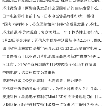
红颜知己和蓝颜知己的区别在哪里_红颜知己和蓝颜知己的区别
环球微资讯！两鬓白头发是什么原因引起的 白头发是什么原因引起的
日本电饭煲排名前十名（日本电饭煲品牌排行榜） 播报
“国考”指挥棒下，公立医院如何“解答”高质量发展？|环球关注
环球简讯:半导体观察：复盘美股三十年！趋势性上涨行情契机未至
5月23日基金净值：圆信永丰优享生活最新净值2.2077，跌0.76%
四川省凉山彝族自治州宁南县2023-05-23 21:33发布雷电黄色预警_环球要闻
世界快看点丨比亚迪刀片电池供应商惠强新材“撤单”科创板：应收账款常年逾期，信息披露或存瑕疵｜清流·IPO
沅江市：5个安全宣教组助力打好校园安全保卫仗-微资讯
中国电信：选举柯瑞文为董事长
成雅铁路试点公交化票制！无需购票，刷证即走
古代驻守边关的将军手握重兵，为何不趁机造反？四点原因造成约束
麦捷科技：星源电子有制订Mini-LED相关业务规划 项目目前处在研发阶段
太阳队记：独行侠对艾顿顶多有一点兴趣 不可能只为他送走10号签_全球微动态