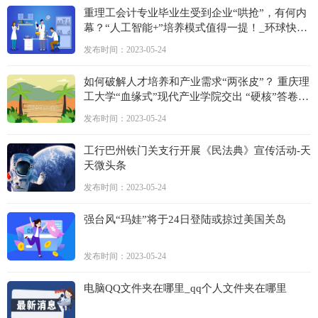
重理工会计专业毕业生受到企业“哄抢”，有何内
幕？“人工智能+”培养模式值得一提！_环球快资
讯
发布时间：2023-05-24
如何破解人才培养和产业需求“两张皮”？ 重庆理
工大学“血缘式”现代产业学院交出 “硬核”答卷-
全球球精选
发布时间：2023-05-24
工行巴州铁门关支行开展《民法典》宣传活动-天
天微头条
发布时间：2023-05-24
强台风“玛娃”将于24日登陆或掠过美国关岛
发布时间：2023-05-24
电脑QQ文件夹在哪里_qq个人文件夹在哪里